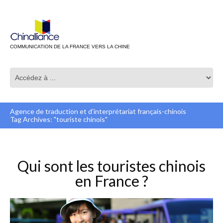
COMMUNICATION DE LA FRANCE VERS LA CHINE
Agence de traduction et d’interprétariat français-chinois
Tag Archives: "touriste chinois"
Qui sont les touristes chinois
en France ?